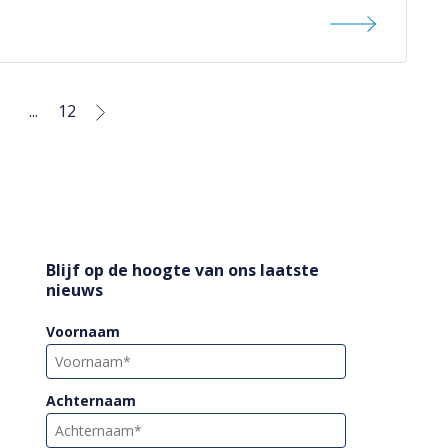
...
12
Blijf op de hoogte van ons laatste
nieuws
Voornaam
Achternaam