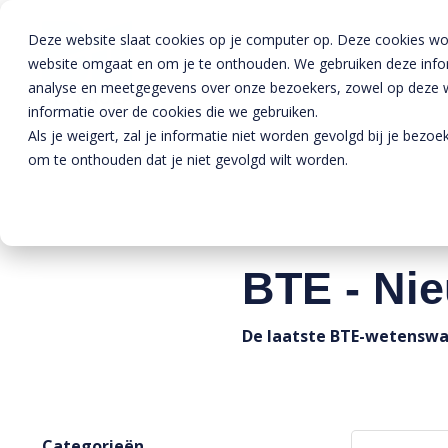
Deze website slaat cookies op je computer op. Deze cookies wo
website omgaat en om je te onthouden. We gebruiken deze inform
analyse en meetgegevens over onze bezoekers, zowel op deze we
informatie over de cookies die we gebruiken.
Als je weigert, zal je informatie niet worden gevolgd bij je bezo
Home
»
BTE - Nieuws & Media
om te onthouden dat je niet gevolgd wilt worden.
BTE - Ni
De laatste BTE-wetensw
Categorieën