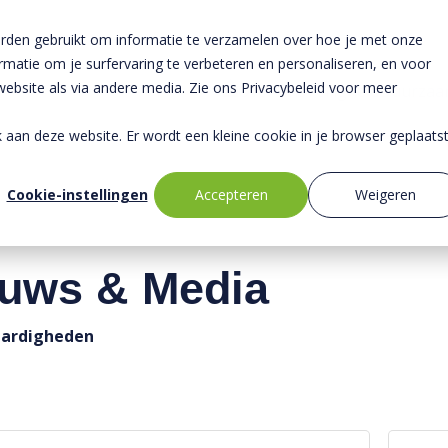
rden gebruikt om informatie te verzamelen over hoe je met onze
atie om je surfervaring te verbeteren en personaliseren, en voor
bsite als via andere media. Zie ons Privacybeleid voor meer
Over ons
Veiligheid
Duurzaa
ek aan deze website. Er wordt een kleine cookie in je browser geplaats
Cookie-instellingen
Accepteren
Weigeren
euws & Media
aardigheden