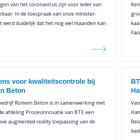
gen van het coronavirus zijn voor ieder van
Ken 
baar. In de toespraak van onze minister-
groo
t werd duidelijk dat het nog wel maanden kan
kaa
Fac
ns voor kwaliteitscontrole bij
BT
n Beton
Ha
bedrijf Romein Beton is in samenwerking met
Van
de afdeling Procesinnovatie van BTE een
Ham
ieve augmented reality toepassing van de
Rel
bed