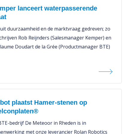
mper lanceert waterpasserende
aat
uit duurzaamheid en de marktvraag gedreven; zo
chrijven Rob Reijnders (Salesmanager Kemper) en
llaume Doudart de la Grée (Productmanager BTE)
bot plaatst Hamer-stenen op
elconplaten®
 BTE-bedrijf De Meteoor in Rheden is in
enwerking met onze leverancier Rolan Robotics