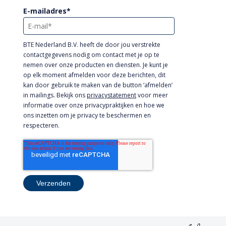
E-mailadres
*
BTE Nederland B.V. heeft de door jou verstrekte
contactgegevens nodig om contact met je op te
nemen over onze producten en diensten. Je kunt je
op elk moment afmelden voor deze berichten, dit
kan door gebruik te maken van de button ‘afmelden’
in mailings. Bekijk ons
privacystatement
voor meer
informatie over onze privacypraktijken en hoe we
ons inzetten om je privacy te beschermen en
respecteren.