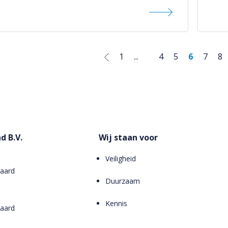
1
...
4
5
6
7
8
d B.V.
Wij staan voor
Veiligheid
aard
Duurzaam
Kennis
aard