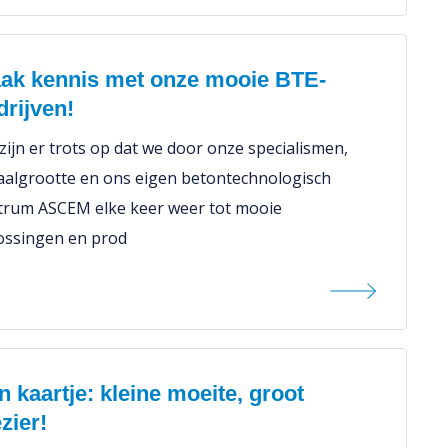
ak kennis met onze mooie BTE-
drijven!
zijn er trots op dat we door onze specialismen,
aalgrootte en ons eigen betontechnologisch
trum ASCEM elke keer weer tot mooie
ossingen en prod
n kaartje: kleine moeite, groot
zier!