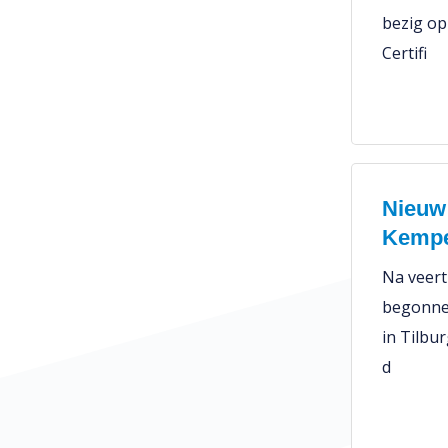
bezig op
Certifi
Nieuw 
Kemp
Na veert
begonne
in Tilbu
d