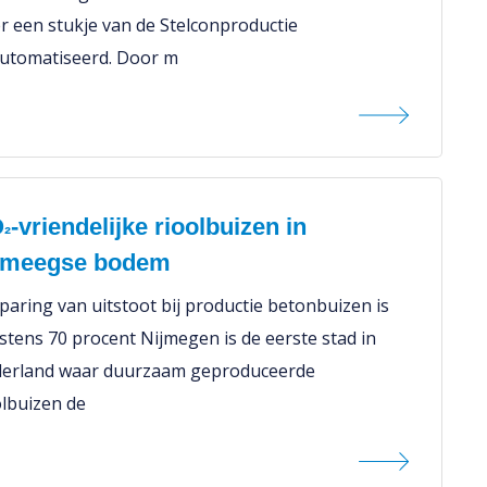
r een stukje van de Stelconproductie
utomatiseerd. Door m
O
-vriendelijke rioolbuizen in
²
jmeegse bodem
paring van uitstoot bij productie betonbuizen is
stens 70 procent Nijmegen is de eerste stad in
erland waar duurzaam geproduceerde
olbuizen de