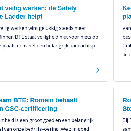
 veilig werken; de Safety
Ke
e Ladder helpt
pl
eilig werken wint gelukkig steeds meer
Van
Binnen BTE staat veiligheid niet voor niets op
bes
e plaats en is het een belangrijk aandachtsp
Gui
de i
aam BTE: Romein behaalt
Ro
 CSC-certificering
St
mheid is een groot goed en een belangrijk
Bij
l van onze bedrijfsvoering. We zijn goed
sam