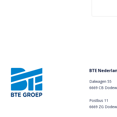
BTE Nederlan
Dalwagen 55
6669 CB Dodew
Postbus 11
6669 ZG Dodew