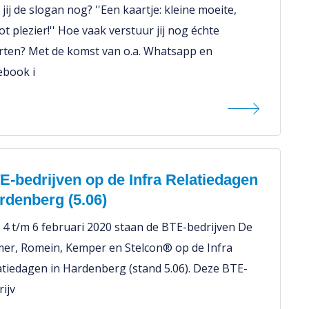
jij de slogan nog? ''Een kaartje: kleine moeite,
t plezier!'' Hoe vaak verstuur jij nog échte
rten? Met de komst van o.a. Whatsapp en
ebook i
E-bedrijven op de Infra Relatiedagen
rdenberg (5.06)
 4 t/m 6 februari 2020 staan de BTE-bedrijven De
er, Romein, Kemper en Stelcon® op de Infra
atiedagen in Hardenberg (stand 5.06). Deze BTE-
rijv