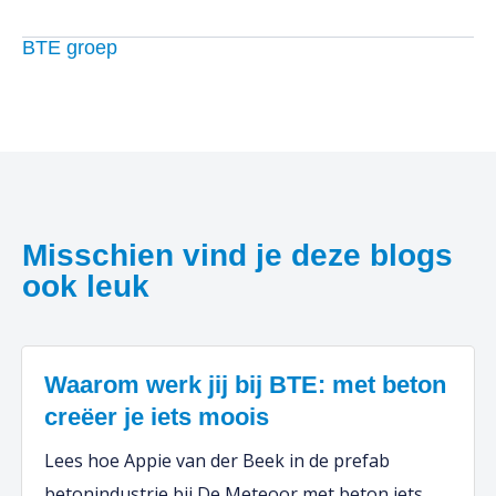
BTE groep
Misschien vind je deze blogs
ook leuk
Waarom werk jij bij BTE: met beton
creëer je iets moois
Lees hoe Appie van der Beek in de prefab
betonindustrie bij De Meteoor met beton iets