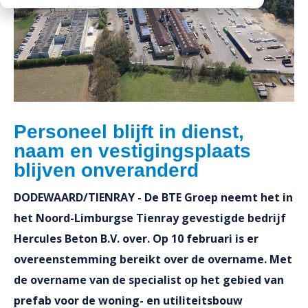
Downloads
Werken bij
Personeel blijft in dienst,
naam en vestigingsplaats
blijven onveranderd
DODEWAARD/TIENRAY - De BTE Groep neemt het in
het Noord-Limburgse Tienray gevestigde bedrijf
Hercules Beton B.V. over. Op 10 februari is er
overeenstemming bereikt over de overname. Met
de overname van de specialist op het gebied van
prefab voor de woning- en utiliteitsbouw