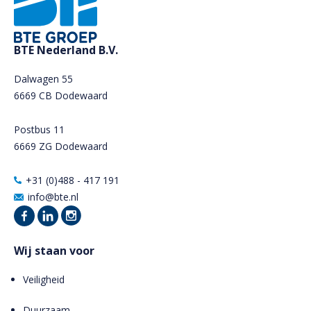
BTE Nederland B.V.
Dalwagen 55
6669 CB Dodewaard
Postbus 11
6669 ZG Dodewaard
+31 (0)488 - 417 191
info@bte.nl
Wij staan voor
Veiligheid
Duurzaam