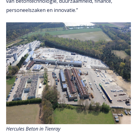
van betontechnologie, duurzaamheid, finance,
personeelszaken en innovatie.’’
Hercules Beton in Tienray