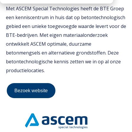
Met ASCEM Special Technologies heeft de BTE Groep
Downloads
een kenniscentrum in huis dat op betontechnologisch
gebied een unieke toegevoegde waarde levert voor de
Werken bij
BTE-bedrijven. Met eigen materiaalonderzoek
ontwikkelt ASCEM optimale, duurzame
betonmengsels en alternatieve grondstoffen. Deze
betontechnologische kennis zetten we in op al onze
productielocaties.
Bezoek website