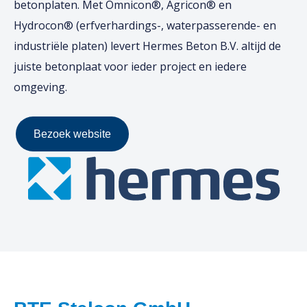
betonplaten. Met Omnicon®, Agricon® en
Hydrocon® (erfverhardings-, waterpasserende- en
industriële platen) levert Hermes Beton B.V. altijd de
juiste betonplaat voor ieder project en iedere
omgeving.
Bezoek website