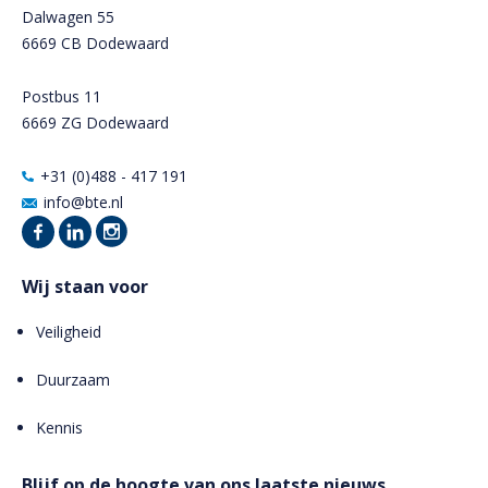
Dalwagen 55
6669 CB Dodewaard
Postbus 11
6669 ZG Dodewaard
+31 (0)488 - 417 191
info@bte.nl
Wij staan voor
Veiligheid
Duurzaam
Kennis
Blijf op de hoogte van ons laatste nieuws