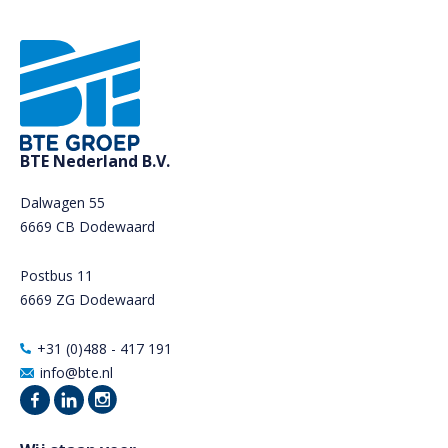
BTE Nederland B.V.
Dalwagen 55
6669 CB Dodewaard
Postbus 11
6669 ZG Dodewaard
+31 (0)488 - 417 191
info@bte.nl