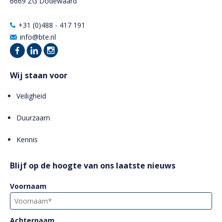
6669 ZG Dodewaard
+31 (0)488 - 417 191
info@bte.nl
Wij staan voor
Veiligheid
Duurzaam
Kennis
Blijf op de hoogte van ons laatste nieuws
Voornaam
Achternaam