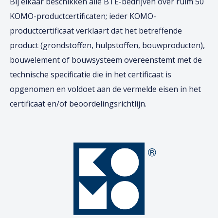
Bij elkaar beschikken alle BTE-bedrijven over ruim 50
KOMO-productcertificaten; ieder KOMO-
productcertificaat verklaart dat het betreffende
product (grondstoffen, hulpstoffen, bouwproducten),
bouwelement of bouwsysteem overeenstemt met de
technische specificatie die in het certificaat is
opgenomen en voldoet aan de vermelde eisen in het
certificaat en/of beoordelingsrichtlijn.