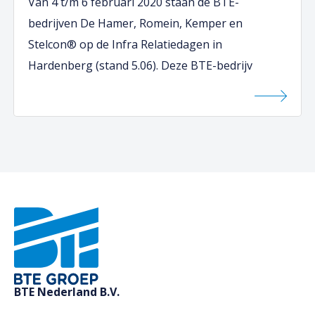
Van 4 t/m 6 februari 2020 staan de BTE-
bedrijven De Hamer, Romein, Kemper en
Stelcon® op de Infra Relatiedagen in
Hardenberg (stand 5.06). Deze BTE-bedrijv
BTE Nederland B.V.