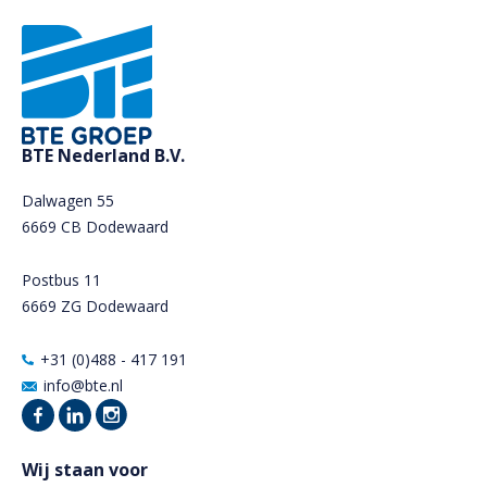
BTE Nederland B.V.
Dalwagen 55
6669 CB Dodewaard
Postbus 11
6669 ZG Dodewaard
+31 (0)488 - 417 191
info@bte.nl
Wij staan voor