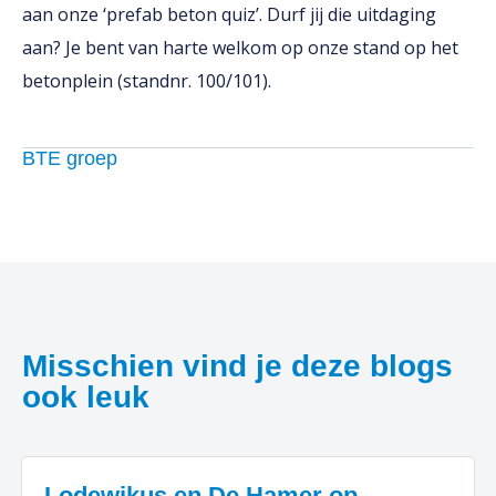
aan onze ‘prefab beton quiz’. Durf jij die uitdaging
aan? Je bent van harte welkom op onze stand op het
betonplein (standnr. 100/101).
BTE groep
Misschien vind je deze blogs
ook leuk
Lodewikus en De Hamer op