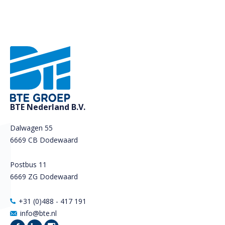
BTE Nederland B.V.
Dalwagen 55
6669 CB Dodewaard
Postbus 11
6669 ZG Dodewaard
+31 (0)488 - 417 191
info@bte.nl