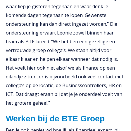
waar liep je gisteren tegenaan en waar denk je
komende dagen tegenaan te lopen. Gewenste
ondersteuning kan dan direct ingezet worden.” Die
ondersteuning ervaart Leonie zowel binnen haar
team als BTE-breed. “We hebben een gezellige en
vertrouwde groep collega’s. We staan altijd voor
elkaar klaar en helpen elkaar wanneer dat nodig is.
Het voelt hier ook niet alsof we als finance op een
eilandje zitten, er is bijvoorbeeld ook veel contact met
collega’s op de locatie, de Businesscontrollers, HR en
ICT. Dat draagt eraan bij dat je je onderdeel voelt van
het grotere geheel.”
Werken bij de BTE Groep
Ben je ook benieuwd hoe jij, als financieel expert, bij