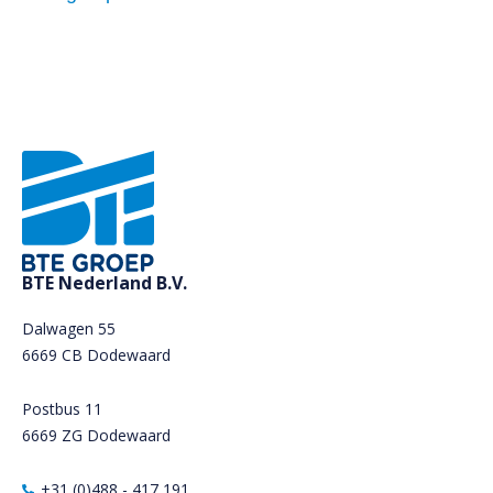
BTE Nederland B.V.
Dalwagen 55
6669 CB Dodewaard
Postbus 11
6669 ZG Dodewaard
+31 (0)488 - 417 191