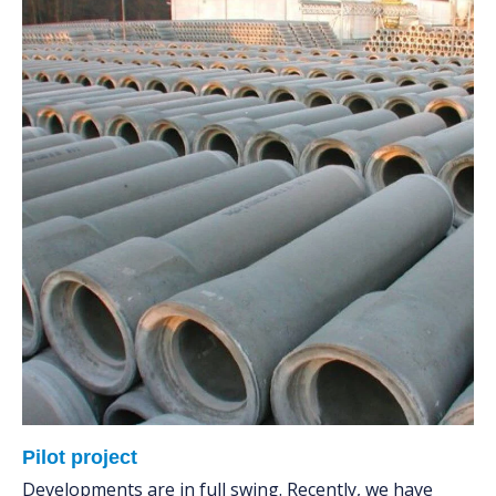
Pilot project
Developments are in full swing. Recently, we have