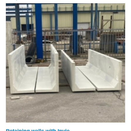
Retaining walls with Invie