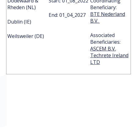
Dodewaard &
Start: 01_08_2022
Coordinating
Rheden (NL)
Beneficiary:
BTE Nederland
End: 01_04_2027
B.V.
Dublin (IE)
Associated
Weilsweiler (DE)
Beneficiaries:
ASCEM B.V.
Techrete Ireland
LTD