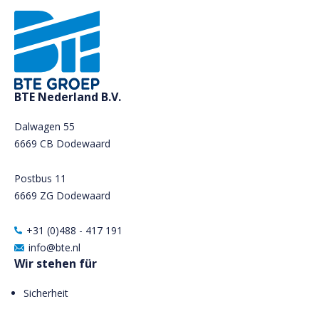
BTE Nederland B.V.
Dalwagen 55
6669 CB Dodewaard
Postbus 11
6669 ZG Dodewaard
+31 (0)488 - 417 191
info@bte.nl
Wir stehen für
Sicherheit