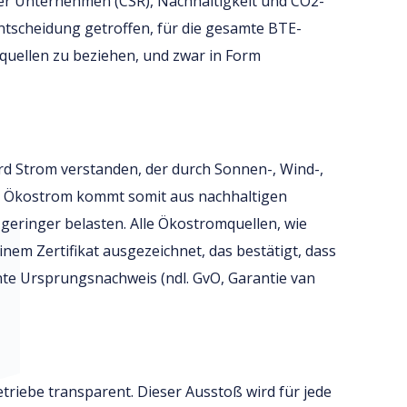
er Unternehmen (CSR), Nachhaltigkeit und CO2-
ntscheidung getroffen, für die gesamte BTE-
uellen zu beziehen, und zwar in Form
d Strom verstanden, der durch Sonnen-, Wind-,
. Ökostrom kommt somit aus nachhaltigen
 geringer belasten. Alle Ökostromquellen, wie
nem Zertifikat ausgezeichnet, das bestätigt, dass
te Ursprungsnachweis (ndl. GvO, Garantie van
riebe transparent. Dieser Ausstoß wird für jede