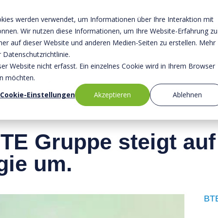
kies werden verwendet, um Informationen über Ihre Interaktion mit
können. Wir nutzen diese Informationen, um Ihre Website-Erfahrung zu
r auf dieser Website und anderen Medien-Seiten zu erstellen. Mehr
Über uns
Sicherheit
Nachhaltig
 Datenschutzrichtlinie.
r Website nicht erfasst. Ein einzelnes Cookie wird in Ihrem Browser
en möchten.
sche Windkraftenergie um.
Cookie-Einstellungen
Akzeptieren
Ablehnen
TE Gruppe steigt auf
gie um.
BTE