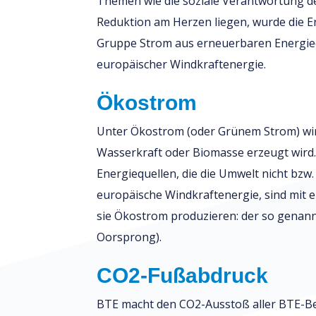
Themen wie die soziale Verantwortung d
Reduktion am Herzen liegen, wurde die E
Gruppe Strom aus erneuerbaren Energieq
europäischer Windkraftenergie.
Ökostrom
Unter Ökostrom (oder Grünem Strom) wir
Wasserkraft oder Biomasse erzeugt wird
Energiequellen, die die Umwelt nicht bzw.
europäische Windkraftenergie, sind mit ei
sie Ökostrom produzieren: der so genann
Oorsprong).
CO2-Fußabdruck
BTE macht den CO2-Ausstoß aller BTE-Bet