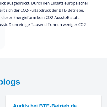
uck ausgedrückt. Durch den Einsatz europäischer
ert sich der CO2-Fußabdruck der BTE-Betriebe.
g dieser Energieform kein CO2-Ausstoß statt.
-Ausstoß um einige Tausend Tonnen weniger CO2.
blogs
Audits bei BTE-Betrieb de