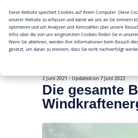
Diese Website speichert Cookies auf Ihrem Computer. Diese Coo
unserer Website zu erfassen und damit wir uns an Sie erinnern 
optimieren und um Analysen und Kennzahlen über unsere Besuche
Infos über die von uns eingesetzten Cookies finden Sie in unserer
Wenn Sie ablehnen, werden Ihre Informationen beim Besuch diese
gesetzt, um daran zu erinnern, dass Sie nicht nachverfolgt werd
Home
»
BTE Nachrichten
»
Die gesamte BTE Gruppe steigt auf europäi
2 Juni 2021
- Updated on
7 Juni 2022
Die gesamte B
Windkraftener