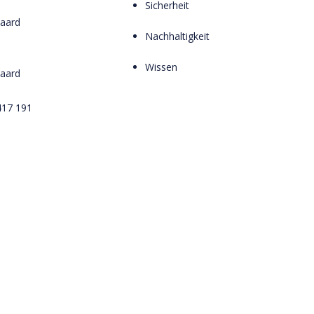
Sicherheit
aard
Nachhaltigkeit
Wissen
aard
417 191